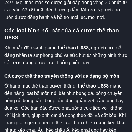
24/7. Mọi thắc mắc sẽ được giải đáp trong vòng 30 phút, từ
các vấn đề kỹ thuật đến hướng dẫn đặt kèo. Người chơi
luôn được đồng hành và hỗ trợ mọi lúc, mọi nơi.
Các loại hình nổi bật của cá cược thể thao
U888
Khi nhắc đến sảnh game
thể thao U888
, người chơi dễ
dàng nhận ra sự phong phú và sức hút từ những hình thức
cá cược đang được ưa chuộng hiện nay.
Cá cược thể thao truyền thống với đa dạng bộ môn
Ở hạng mục thể thao truyền thống,
thể thao U888
mang
đến hàng loạt bộ môn nổi bật như bóng đá, bóng chuyền,
bóng rổ, bóng bàn, bóng bầu dục, quần vợt, cầu lông hay
đua xe. Các trận đấu được phát sóng trực tiếp với không
khí kịch tính, giúp anh em dễ dàng theo dõi và đặt kèo. Khi
tham gia, người chơi có thể lựa chọn nhiều dạng kèo khác
nhau: kèo châu Âu, kèo châu Á, kèo phạt góc hay kèo