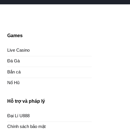
Games
Live Casino
Đá Gà
Bắn cá
Nổ Hũ
Hỗ trợ và pháp lý
Đại Lí U888
Chính sách bảo mật