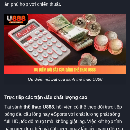
án phù hợp với chiến thuật.
Ưu điểm nổi bật của sảnh thể thao U888
Trực tiếp các trận đấu chất lượng cao
Tại sảnh
thể thao U888
, hội viên có thể theo dõi trực tiếp
bóng đá, cầu lông hay eSports với chất lượng phát sóng
full HD, tốc độ mượt mà, không giật lag. Việc kết hợp tính
năng xem trực tiếp và đặt cược ngay lập tức mang đến sự