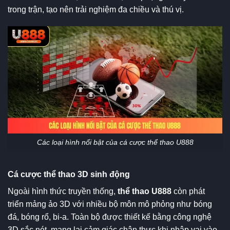
trong trận, tạo nên trải nghiệm đa chiều và thú vị.
Các loại hình nổi bật của cá cược thể thao U888
Cá cược thể thao 3D sinh động
Ngoài hình thức truyền thống,
thể thao U888
còn phát
triển mảng ảo 3D với nhiều bộ môn mô phỏng như bóng
đá, bóng rổ, bi-a. Toàn bộ được thiết kế bằng công nghệ
3D sắc nét, mang lại cảm giác chân thực khi nhập vai vào