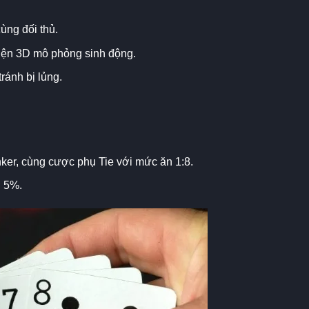
ùng đối thủ.
o diện 3D mô phỏng sinh động.
ránh bị lủng.
nker, cùng cược phụ Tie với mức ăn 1:8.
g 5%.