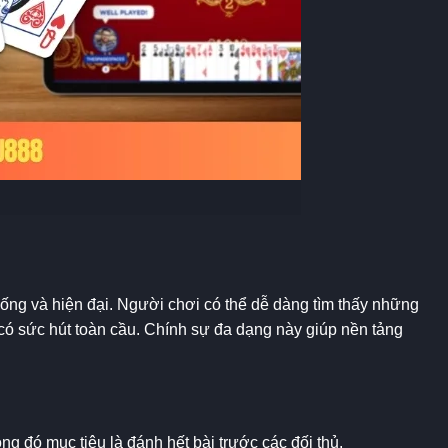
ống và hiện đại. Người chơi có thể dễ dàng tìm thấy những
 có sức hút toàn cầu. Chính sự đa dạng này giúp nền tảng
ong đó mục tiêu là đánh hết bài trước các đối thủ.