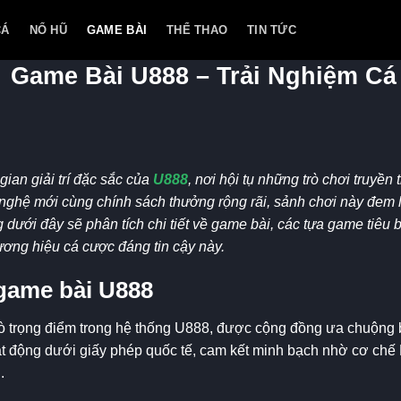
CÁ
NỔ HŨ
GAME BÀI
THỂ THAO
TIN TỨC
Game Bài U888 – Trải Nghiệm C
gian giải trí đặc sắc của
U888
, nơi hội tụ những trò chơi truyền
ghệ mới cùng chính sách thưởng rộng rãi, sảnh chơi này đem lạ
dưới đây sẽ phân tích chi tiết về game bài, các tựa game tiêu 
ương hiệu cá cược đáng tin cậy này.
game bài U888
rò trọng điểm trong hệ thống U888, được cộng đồng ưa chuộng 
ạt động dưới giấy phép quốc tế, cam kết minh bạch nhờ cơ c
.