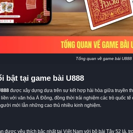
Tổng quan về game bài U888
ổi bật tại game bài U888
U888
được xây dựng dựa trên sự kết hợp hài hòa giữa truyền th
iền với văn hóa Á Đông, đồng thời trải nghiệm các trò quốc tế
gười mới lẫn những cao thủ nhiều kinh nghiệm.
an được yêu thích bậc nhất tại Việt Nam với bộ bài Tây 52 lá, tr