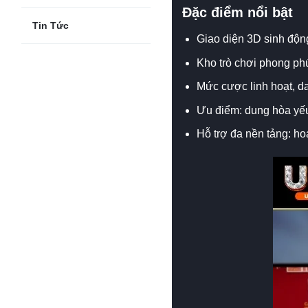
Đặc điểm nổi bật
Tin Tức
Giao diện 3D sinh động
Kho trò chơi phong phú
Mức cược linh hoạt, d
Ưu điểm: dung hòa yếu
Hỗ trợ đa nền tảng: ho