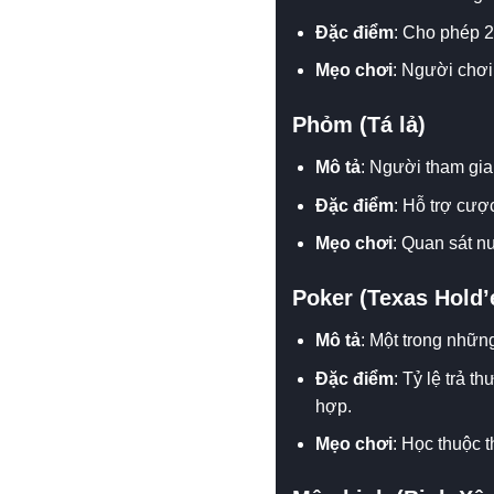
Đặc điểm
: Cho phép 2
Mẹo chơi
: Người chơi
Phỏm (Tá lả)
Mô tả
: Người tham gia 
Đặc điểm
: Hỗ trợ cược
Mẹo chơi
: Quan sát n
Poker (Texas Hold
Mô tả
: Một trong những
Đặc điểm
: Tỷ lệ trả 
hợp.
Mẹo chơi
: Học thuộc t