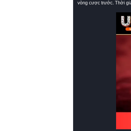
vòng cược trước. Thời gia